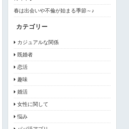
春は出会いや不倫が始まる季節～♪
カテゴリー
カジュアルな関係
既婚者
恋活
趣味
婚活
女性に関して
悩み
パパ活アプリ