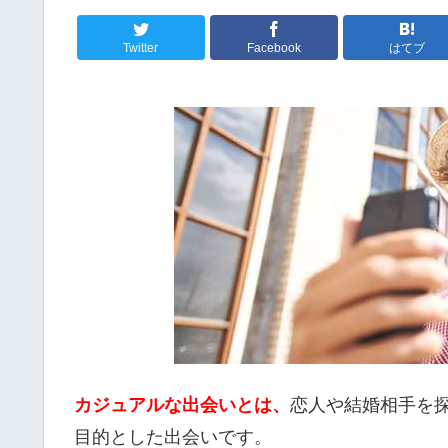
Twitter
Facebook
はてブ
カジュアルな出会いとは、
恋人や結婚相手を
目的とした出会いです。