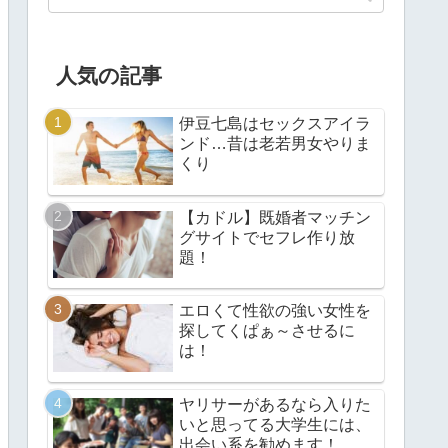
人気の記事
伊豆七島はセックスアイラ
ンド…昔は老若男女やりま
くり
【カドル】既婚者マッチン
グサイトでセフレ作り放
題！
エロくて性欲の強い女性を
探してくぱぁ～させるに
は！
ヤリサーがあるなら入りた
いと思ってる大学生には、
出会い系を勧めます！