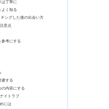
りは丁寧に
をよく知る
ッチングした後の出会い方
注意点
を参考にする
る
考慮する
めの内容にする
ナイトラブ
めには