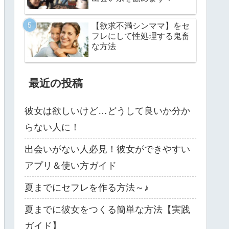
【欲求不満シンママ】をセ
フレにして性処理する鬼畜
な方法
最近の投稿
彼女は欲しいけど…どうして良いか分か
らない人に！
出会いがない人必見！彼女ができやすい
アプリ＆使い方ガイド
夏までにセフレを作る方法～♪
夏までに彼女をつくる簡単な方法【実践
ガイド】