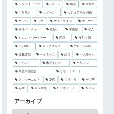
ワンナイトラブ
Jメール
婚活
大学生
ヤリモク
Ｊメール
カジュアルな関係
ナンパ
マカ
ナイトライフ
ヤリサー
婚活パーティー
夏祭り
学園祭
恋人
セカンドパートナー
恋愛
淫乱主婦
ASOBO
セックスレス
コロッケ●春
謝礼交際
ペイターズ
恋活
一人暮らし
イベント
出会えない
ヤリマン
緊急事態宣言
リモートデート
アフターコロナ
夏恋
ワリキリ
デブ専
処女
素人童貞
ビデオデート
カドル
アーカイブ