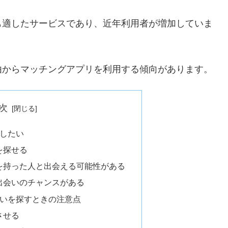
も適したサービスであり、近年利用者が増加していま
由からマッチングアプリを利用する傾向があります。
次
したい
を探せる
を持った人と出会える可能性がある
出会いのチャンスがある
いを探すときの注意点
させる