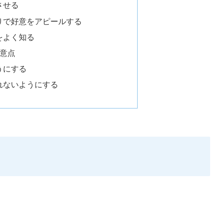
させる
りで好意をアピールする
をよく知る
意点
うにする
れないようにする