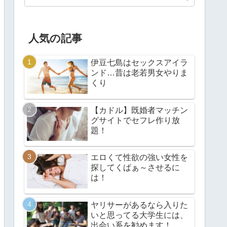
人気の記事
伊豆七島はセックスアイラ
ンド…昔は老若男女やりま
くり
【カドル】既婚者マッチン
グサイトでセフレ作り放
題！
エロくて性欲の強い女性を
探してくぱぁ～させるに
は！
ヤリサーがあるなら入りた
いと思ってる大学生には、
出会い系を勧めます！