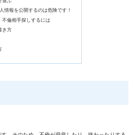
を選ぶ
人情報を公開するのは危険です！
・不倫相手探しするには
書き方
方
です。そのため、不倫が発覚したり、終わったりする