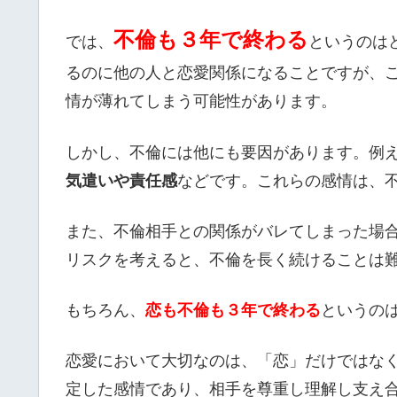
不倫も３年で終わる
では、
というのは
るのに他の人と恋愛関係になることですが、
情が薄れてしまう可能性があります。
しかし、不倫には他にも要因があります。例
気遣いや責任感
などです。これらの感情は、
また、不倫相手との関係がバレてしまった場
リスクを考えると、不倫を長く続けることは
もちろん、
恋も不倫も３年で終わる
というの
恋愛において大切なのは、「恋」だけではな
定した感情であり、相手を尊重し理解し支え