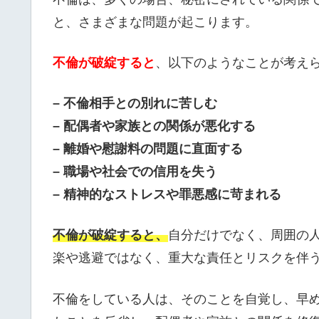
と、さまざまな問題が起こります。
不倫が破綻すると
、以下のようなことが考え
– 不倫相手との別れに苦しむ
– 配偶者や家族との関係が悪化する
– 離婚や慰謝料の問題に直面する
– 職場や社会での信用を失う
– 精神的なストレスや罪悪感に苛まれる
不倫が破綻すると、
自分だけでなく、周囲の
楽や逃避ではなく、重大な責任とリスクを伴
不倫をしている人は、そのことを自覚し、早