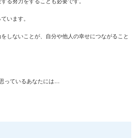
復する努力をすることも必要です。
っています。
倫をしないことが、自分や他人の幸せにつながること
。
思っているあなたには…