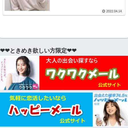
2022.04.14
❤❤ときめき欲しい方限定❤❤