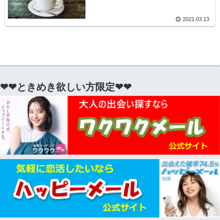
2021.03.13
❤❤ときめき欲しい方限定❤❤