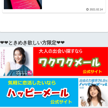
2021.02.14
❤❤ときめき欲しい方限定❤❤