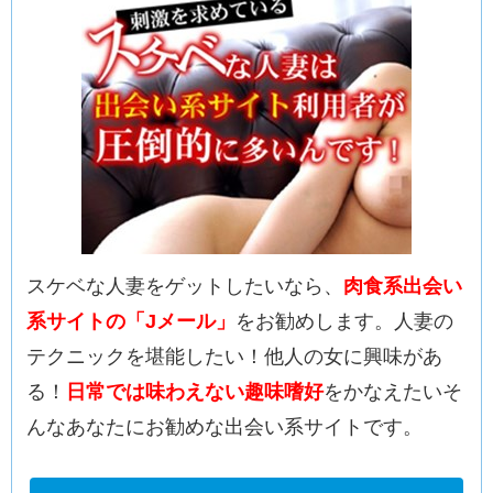
スケベな人妻をゲットしたいなら、
肉食系出会い
系サイトの「Jメール」
をお勧めします。人妻の
テクニックを堪能したい！他人の女に興味があ
る！
日常では味わえない趣味嗜好
をかなえたいそ
んなあなたにお勧めな出会い系サイトです。