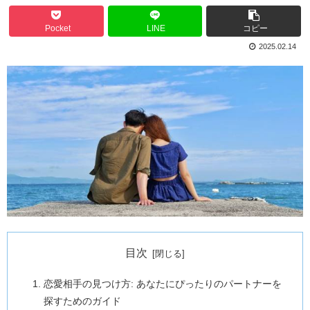
Pocket
LINE
コピー
2025.02.14
目次
恋愛相手の見つけ方: あなたにぴったりのパートナーを
探すためのガイド