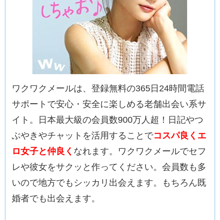
ワクワクメールは、登録無料の365日24時間電話
サポートで安心・安全に楽しめる老舗出会い系サ
イト。日本最大級の会員数900万人超！日記やつ
ぶやきやチャットを活用することで
コスパ良くエ
ロ女子と仲良く
なれます。ワクワクメールでセフ
レや彼女をサクッと作ってください。会員数も多
いので地方でもシッカリ出会えます。もちろん既
婚者でも出会えます。