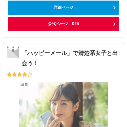
詳細ページ
公式ページ R18
「ハッピーメール」で清楚系女子と出
会う！