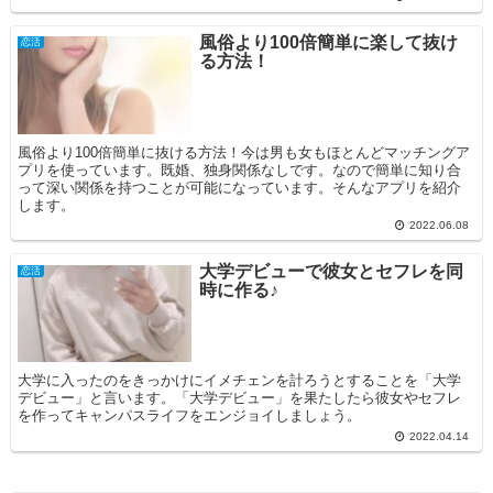
風俗より100倍簡単に楽して抜け
恋活
る方法！
風俗より100倍簡単に抜ける方法！今は男も女もほとんどマッチングア
プリを使っています。既婚、独身関係なしです。なので簡単に知り合
って深い関係を持つことが可能になっています。そんなアプリを紹介
します。
2022.06.08
大学デビューで彼女とセフレを同
恋活
時に作る♪
大学に入ったのをきっかけにイメチェンを計ろうとすることを「大学
デビュー」と言います。「大学デビュー」を果たしたら彼女やセフレ
を作ってキャンパスライフをエンジョイしましょう。
2022.04.14