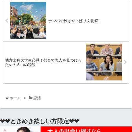
ナンパの秋はやっぱり文化祭！
地方出身大学生必見！都会で恋人を見つける
ための５つの秘訣
ホーム
恋活
❤❤ときめき欲しい方限定❤❤