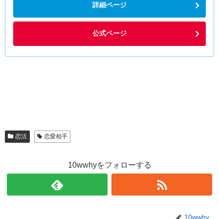
詳細ページ
公式ページ
恋活
恋愛相手
10wwhyをフォローする
10wwhy