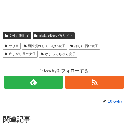
女性に関して
老舗の出会い系サイト
ヤリ目
男性慣れしていない女子
押しに弱い女子
寂しがり屋の女子
かまってちゃん女子
10wwhyをフォローする
10wwhy
関連記事