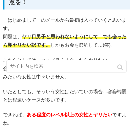
意を！
「はじめまして」のメールから最初は入っていくと思いま
す。
問題は、
ヤリ目男子と思われないようにして…でも会った
ら即ヤリたい訳です。
しかもお金を節約して…(笑)。
こちらとしては、コスパ良く「会ったらやりたい」。
会う前のメールで下ネタばんばん交わしていつでもOK～♪
みたいな女性は中々いません。
いたとしても、そういう女性はたいていの場合…容姿端麗
とは程遠いケースが多いです。
できれば、
ある程度のレベル以上の女性とヤリたい
ですよ
ね。