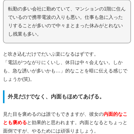
転勤の多い会社に勤めていて、マンションの1階に住ん
でいるので携帯電波の入りも悪い。仕事も急に入った
リすることが多いので中々まとまった休みがとれない
し残業も多い。
と吹き込むだけでだいぶ楽になるはずです。
「電話がつながりにくいし、休日は中々会えない。しか
も、急な誘いが多いかも…」的なことを暗に伝える感じで
しょうか(笑)。
外見だけでなく、内面もほめてあげる。
見た目を褒めるのは誰でもできますが、彼女の
内面的なこ
とも褒める
と効果的と思われます。内面となるとちょっと
面倒ですが、やるためには頑張りましょう。