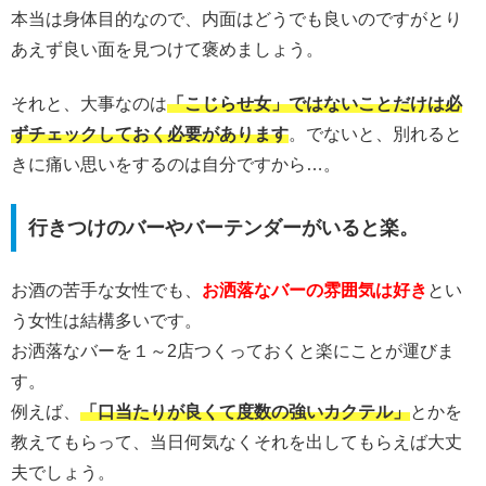
本当は身体目的なので、内面はどうでも良いのですがとり
あえず良い面を見つけて褒めましょう。
それと、大事なのは
「こじらせ女」ではないことだけは必
ずチェックしておく必要があります
。でないと、別れると
きに痛い思いをするのは自分ですから…。
行きつけのバーやバーテンダーがいると楽。
お酒の苦手な女性でも、
お洒落なバーの雰囲気は好き
とい
う女性は結構多いです。
お洒落なバーを１～2店つくっておくと楽にことが運びま
す。
例えば、
「口当たりが良くて度数の強いカクテル」
とかを
教えてもらって、当日何気なくそれを出してもらえば大丈
夫でしょう。