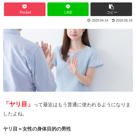
Pocket
LINE
コピー
2020.04.14
2020.05.19
「ヤリ目」
って最近はもう普通に使われるようになりま
したよね。
ヤリ目＝女性の身体目的の男性