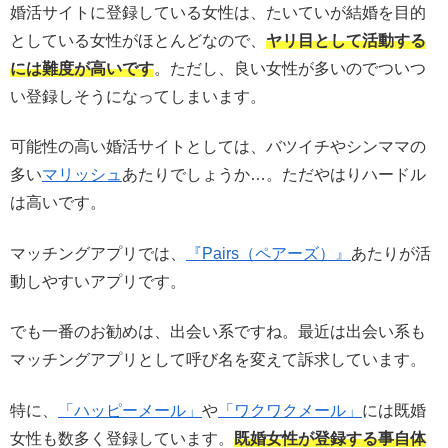
婚活サイトに登録している女性は、たいていが結婚を目的
としている女性がほとんどなので、
ヤリ目として活動する
には難度が高いです
。ただし、良い女性が多いのでついつ
い登録しそうになってしまいます。
可能性の高い婚活サイトとしては、バツイチやシンママの
多い
マリッシュ
あたりでしょうか…。ただやはりハードル
は高いです。
マッチングアプリでは、
『Pairs（ペアーズ）』
あたりが活
動しやすいアプリです。
でも一番のお勧めは、出会い系ですね。最近は出会い系も
マッチングアプリとして呼び名を変えて訴求しています。
特に、
「ハッピーメール」
や
「ワクワクメール」
には既婚
女性も数多く登録しています。
既婚女性が登録する事自体