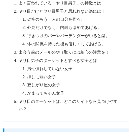
よく言われている「ヤリ目男子」の特徴とは
ヤリ目だけどヤリ目男子と思われない為には！
架空のもう一人の自分を作る。
外見だけでなく、内面もほめてあげる。
行きつけのバーやバーテンダーがいると楽。
体の関係を持った後も優しくしてあげる。
出会う前のメールのやり取りには細心の注意を！
ヤリ目男子のターゲットとすべき女子とは！
男性慣れしていない女子
押しに弱い女子
寂しがり屋の女子
かまってちゃん女子
ヤリ目のターゲットは、どこのサイトなら見つけやす
い？